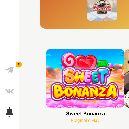
?
Sweet Bonanza
Pragmatic Play