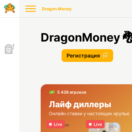
Dragon Money
DragonMoney

Регистрация
5 438 игроков
Лайф диллеры
Онлайн ставки у настоящих крупье
Live
Live